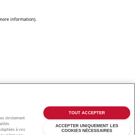
more information)
.
TOUT ACCEPTER
ies strictement
alités
ACCEPTER UNIQUEMENT LES
 adaptées à vos
COOKIES NÉCESSAIRES