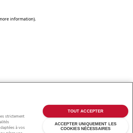
more information)
.
TOUT ACCEPTER
ies strictement
alités
ACCEPTER UNIQUEMENT LES
 adaptées à vos
COOKIES NÉCESSAIRES