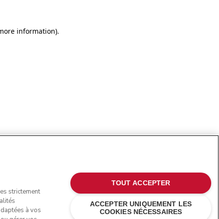
more information)
.
TOUT ACCEPTER
ies strictement
alités
ACCEPTER UNIQUEMENT LES
 adaptées à vos
COOKIES NÉCESSAIRES