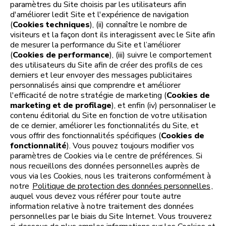
paramètres du Site choisis par les utilisateurs afin
d'améliorer ledit Site et l'expérience de navigation
(
Cookies techniques
), (ii) connaître le nombre de
visiteurs et la façon dont ils interagissent avec le Site afin
de mesurer la performance du Site et l’améliorer
(
Cookies de performance
), (iii) suivre le comportement
des utilisateurs du Site afin de créer des profils de ces
derniers et leur envoyer des messages publicitaires
personnalisés ainsi que comprendre et améliorer
l'efficacité de notre stratégie de marketing (
Cookies de
marketing et de profilage
), et enfin (iv) personnaliser le
contenu éditorial du Site en fonction de votre utilisation
de ce dernier, améliorer les fonctionnalités du Site, et
vous offrir des fonctionnalités spécifiques (
Cookies de
fonctionnalité
). Vous pouvez toujours modifier vos
paramètres de Cookies via le centre de préférences. Si
nous recueillons des données personnelles auprès de
vous via les Cookies, nous les traiterons conformément à
notre
Politique de protection des données personnelles
,
auquel vous devez vous référer pour toute autre
information relative à notre traitement des données
personnelles par le biais du Site Internet. Vous trouverez