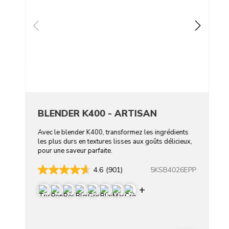
BLENDER K400 - ARTISAN
Avec le blender K400, transformez les ingrédients
les plus durs en textures lisses aux goûts délicieux,
pour une saveur parfaite.
5KSB4026EPP
4.6
(901)
Display more color