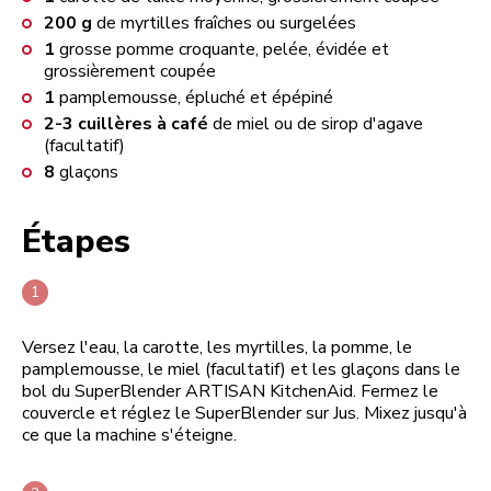
200
g
de myrtilles fraîches ou surgelées
1
grosse pomme croquante, pelée, évidée et
grossièrement coupée
1
pamplemousse, épluché et épépiné
2-3
cuillères à café
de miel ou de sirop d'agave
(facultatif)
8
glaçons
Étapes
Versez l'eau, la carotte, les myrtilles, la pomme, le
pamplemousse, le miel (facultatif) et les glaçons dans le
bol du SuperBlender ARTISAN KitchenAid. Fermez le
couvercle et réglez le SuperBlender sur Jus. Mixez jusqu'à
ce que la machine s'éteigne.