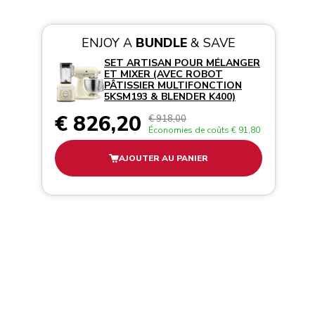
ENJOY A
BUNDLE
& SAVE
SET ARTISAN POUR MÉLANGER
ET MIXER (AVEC ROBOT
PÂTISSIER MULTIFONCTION
5KSM193 & BLENDER K400)
€ 826,20
€ 918,00
Économies de coûts
€ 91,80
AJOUTER AU PANIER