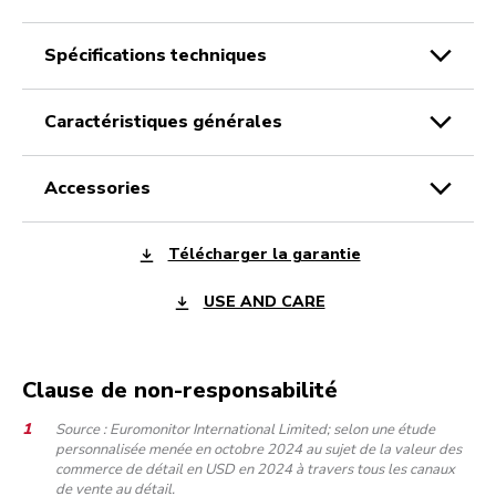
spécifications techniques
caractéristiques générales
accessories
Télécharger la garantie
USE AND CARE
Clause de non-responsabilité
Source : Euromonitor International Limited; selon une étude
personnalisée menée en octobre 2024 au sujet de la valeur des
commerce de détail en USD en 2024 à travers tous les canaux
de vente au détail.