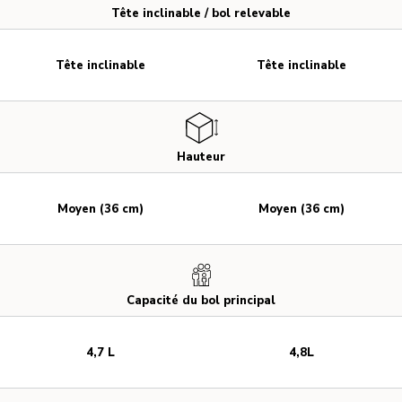
Tête inclinable / bol relevable
Tête inclinable
Tête inclinable
Hauteur
Moyen (36 cm)
Moyen (36 cm)
Capacité du bol principal
4,7 L
4,8L