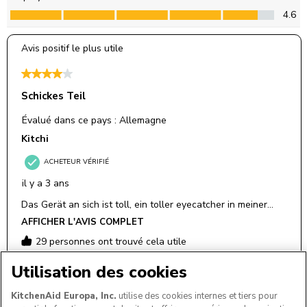
Utilisation des cookies
KitchenAid Europa, Inc.
utilise des cookies internes et tiers pour