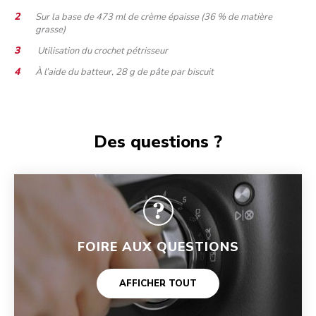
Sur la base de 473 ml de crème épaisse (36 % de matière
grasse)
Utilisation du crochet pétrisseur
À l’aide du batteur, 28 g de pâte par biscuit
Des questions ?
FOIRE AUX QUESTIONS
AFFICHER TOUT