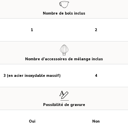
Nombre de bols inclus
1
2
Nombre d’accessoires de mélange inclus
3 (en acier inoxydable massif)
4
Possibilité de gravure
Oui
Non