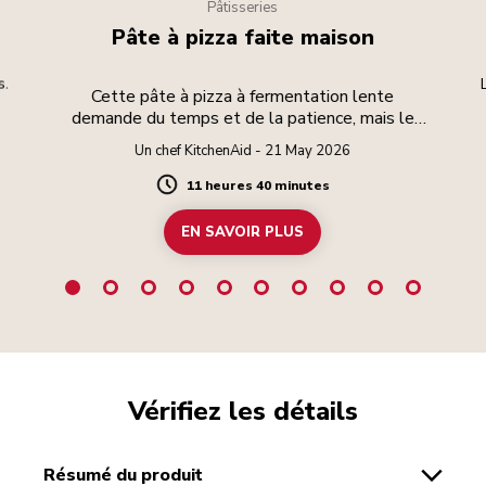
Pâtisseries
Pâte à pizza faite maison
s.
Cette pâte à pizza à fermentation lente
demande du temps et de la patience, mais le
résultat en vaut la peine.
Un chef KitchenAid - 21 May 2026
11 heures 40 minutes
Duration
EN SAVOIR PLUS
Vérifiez les détails
résumé du produit