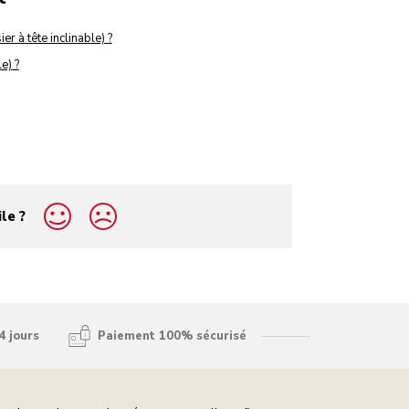
er à tête inclinable) ?
e) ?
ile ?
4 jours
Paiement 100% sécurisé