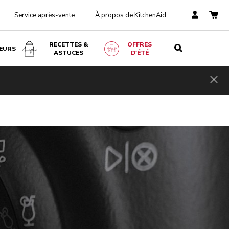
Service après-vente
À propos de KitchenAid
RECETTES &
OFFRES
EURS
ASTUCES
D'ÉTÉ
Hid