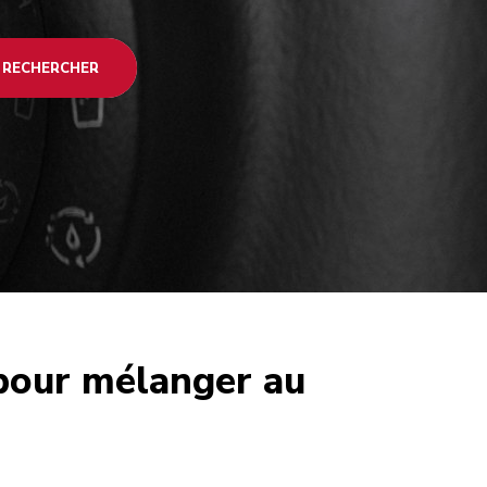
RECHERCHER
pour mélanger au