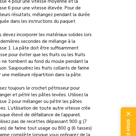
esse 4 pour une vitesse moyenne et la
sse 6 pour une vitesse élevée. Pour de
leurs résultats, mélangez pendant la durée
quée dans les instructions du paquet.
 devez incorporer les matériaux solides lors
 dernières secondes de mélange à la
sse 1. La pâte doit être suffisamment
sse pour éviter que les fruits ou les fruits
s ne tombent au fond du moule pendant la
son. Saupoudrez les fruits collants de farine
 une meilleure répartition dans la pâte.
isez toujours le crochet pétrisseur pour
nger et pétrir les pâtes levées. Utilisez la
sse 2 pour mélanger ou pétrir les pâtes
es. L’utilisation de toute autre vitesse crée
isque élevé de défaillance de l’appareil.
ilisez pas de recettes dépassant 900 g (7
es) de farine tout usage ou 800 g (6 tasses)
arine complète lorsque vous préparez de la