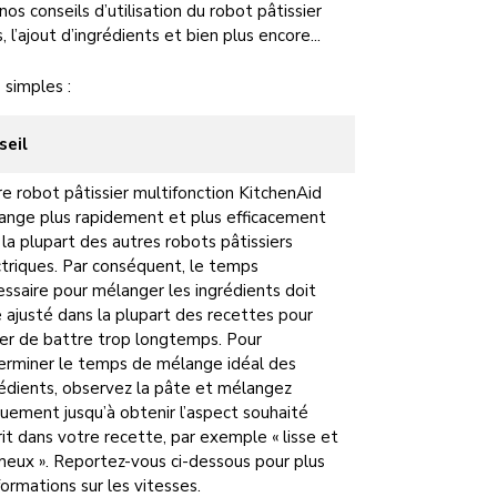
os conseils d’utilisation du robot pâtissier
l’ajout d’ingrédients et bien plus encore...
 simples :
seil
e robot pâtissier multifonction KitchenAid
ange plus rapidement et plus efficacement
la plupart des autres robots pâtissiers
triques. Par conséquent, le temps
ssaire pour mélanger les ingrédients doit
 ajusté dans la plupart des recettes pour
ter de battre trop longtemps. Pour
erminer le temps de mélange idéal des
rédients, observez la pâte et mélangez
uement jusqu’à obtenir l’aspect souhaité
it dans votre recette, par exemple « lisse et
meux ». Reportez-vous ci-dessous pour plus
formations sur les vitesses.