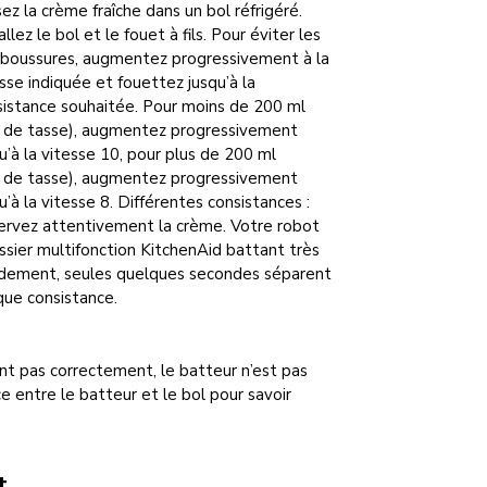
ez la crème fraîche dans un bol réfrigéré.
allez le bol et le fouet à fils. Pour éviter les
aboussures, augmentez progressivement à la
sse indiquée et fouettez jusqu’à la
sistance souhaitée. Pour moins de 200 ml
4 de tasse), augmentez progressivement
u’à la vitesse 10, pour plus de 200 ml
4 de tasse), augmentez progressivement
u’à la vitesse 8. Différentes consistances :
ervez attentivement la crème. Votre robot
ssier multifonction KitchenAid battant très
idement, seules quelques secondes séparent
que consistance.
nt pas correctement, le batteur n’est pas
ce entre le batteur et le bol pour savoir
t