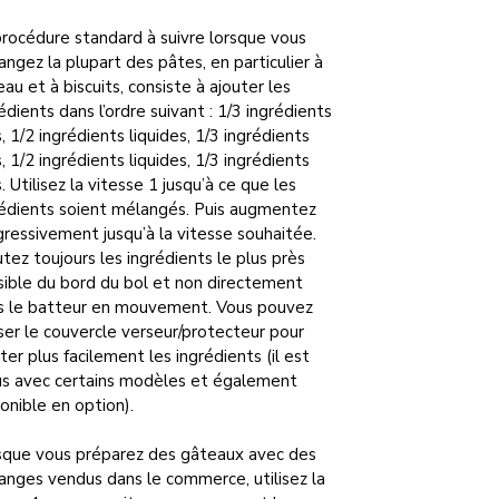
rocédure standard à suivre lorsque vous
ngez la plupart des pâtes, en particulier à
au et à biscuits, consiste à ajouter les
édients dans l’ordre suivant : 1/3 ingrédients
, 1/2 ingrédients liquides, 1/3 ingrédients
, 1/2 ingrédients liquides, 1/3 ingrédients
. Utilisez la vitesse 1 jusqu’à ce que les
rédients soient mélangés. Puis augmentez
ressivement jusqu’à la vitesse souhaitée.
tez toujours les ingrédients le plus près
sible du bord du bol et non directement
s le batteur en mouvement. Vous pouvez
iser le couvercle verseur/protecteur pour
ter plus facilement les ingrédients (il est
lus avec certains modèles et également
onible en option).
sque vous préparez des gâteaux avec des
anges vendus dans le commerce, utilisez la