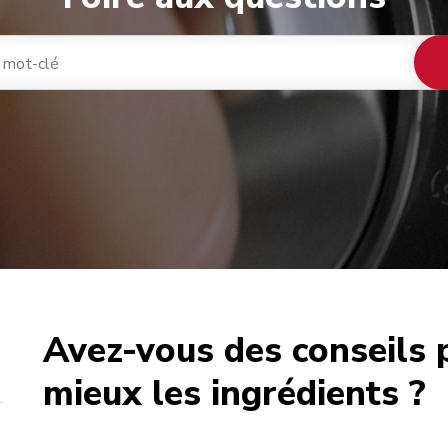
Avez-vous des conseils 
café
mieux les ingrédients ?