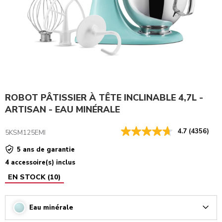
ROBOT PÂTISSIER À TÊTE INCLINABLE 4,7L -
ARTISAN - EAU MINÉRALE
4.7
(4356)
5KSM125EMI
5 ans de garantie
4 accessoire(s) inclus
EN STOCK
(
10
)
Eau minérale
Arrow