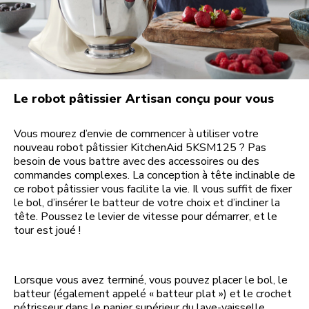
Le robot pâtissier Artisan conçu pour vous
Vous mourez d’envie de commencer à utiliser votre
nouveau robot pâtissier KitchenAid 5KSM125 ? Pas
besoin de vous battre avec des accessoires ou des
commandes complexes. La conception à tête inclinable de
ce robot pâtissier vous facilite la vie. Il vous suffit de fixer
le bol, d’insérer le batteur de votre choix et d’incliner la
tête. Poussez le levier de vitesse pour démarrer, et le
tour est joué !
Lorsque vous avez terminé, vous pouvez placer le bol, le
batteur (également appelé « batteur plat ») et le crochet
pétrisseur dans le panier supérieur du lave-vaisselle.