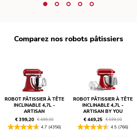
Comparez nos robots pâtissiers
ROBOT PÂTISSIER À TÊTE
ROBOT PÂTISSIER À TÊTE
INCLINABLE 4,7L -
INCLINABLE 4,7L -
ARTISAN
ARTISAN BY YOU
€ 399,20
€ 449,25
€ 499,00
€ 599,00
4.7
(4356)
4.5
(766)