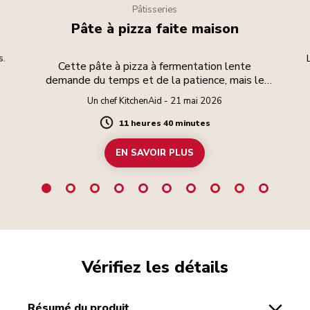
Pâtisseries
Pâte à pizza faite maison
s.
Cette pâte à pizza à fermentation lente
demande du temps et de la patience, mais le
résultat en vaut la peine.
Un chef KitchenAid - 21 mai 2026
11 heures 40 minutes
Duration
EN SAVOIR PLUS
Vérifiez les détails
résumé du produit