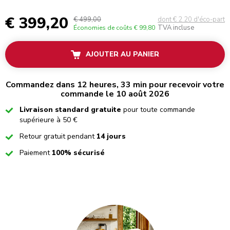
€ 399,20
€ 499,00
dont € 2.20 d'éco-part
TVA incluse
Économies de coûts
€ 99,80
AJOUTER AU PANIER
Commandez dans 12 heures, 33 min pour recevoir votre
commande le 10 août 2026
Checked
Livraison standard gratuite
pour toute commande
supérieure à 50 €
Checked
Retour gratuit pendant
14 jours
Checked
Paiement
100% sécurisé