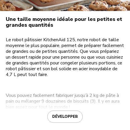
Une taille moyenne idéale pour les petites et
grandes quantités
Le robot pâtissier KitchenAid 125, notre robot de taille
moyenne le plus populaire, permet de préparer facilement
de grandes ou de petites quantités. Que vous prépariez
un dessert rapide pour une personne ou que vous cuisiniez
de grandes quantités pour congeler plusieurs portions, ce
robot pâtissier et son bol solide en acier inoxydable de
4,7 L peut tout faire.
Vous pouvez facilement fabriquer jusqu’à 2 kg de pâte à
pain ou mélanger 9 douzaines de biscuits (3). Il y en aura
bien assez pour tout le monde !
DÉVELOPPER