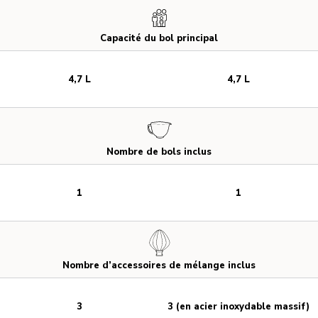
Capacité du bol principal
4,7 L
4,7 L
Nombre de bols inclus
1
1
Nombre d’accessoires de mélange inclus
3
3 (en acier inoxydable massif)