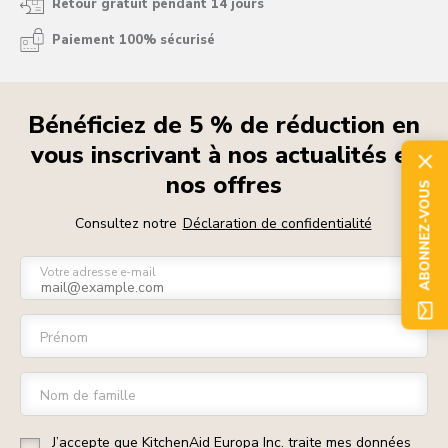
Retour gratuit pendant 14 jours
Paiement 100% sécurisé
Bénéficiez de 5 % de réduction en
vous inscrivant à nos actualités et
nos offres
ABONNEZ-VOUS
Consultez notre
Déclaration de confidentialité
Votre adresse e-mail
Prénom
Nom de famille
J’accepte que KitchenAid Europa Inc. traite mes données