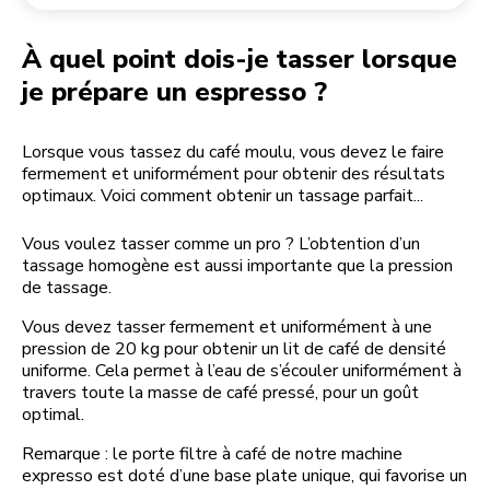
Retourner une commande
Moulin à café
Mon compte
À quel point dois-je tasser lorsque
je prépare un espresso ?
Lorsque vous tassez du café moulu, vous devez le faire
fermement et uniformément pour obtenir des résultats
optimaux. Voici comment obtenir un tassage parfait...
Vous voulez tasser comme un pro ? L’obtention d’un
tassage homogène est aussi importante que la pression
de tassage.
Vous devez tasser fermement et uniformément à une
pression de 20 kg pour obtenir un lit de café de densité
uniforme. Cela permet à l’eau de s’écouler uniformément à
travers toute la masse de café pressé, pour un goût
optimal.
Remarque : le porte filtre à café de notre machine
expresso est doté d’une base plate unique, qui favorise un