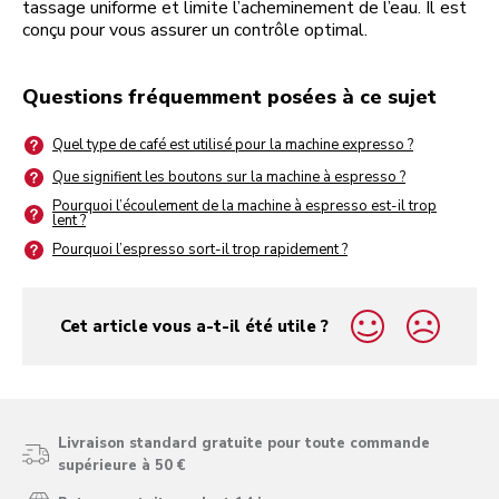
tassage uniforme et limite l’acheminement de l’eau. Il est
conçu pour vous assurer un contrôle optimal.
Questions fréquemment posées à ce sujet
Quel type de café est utilisé pour la machine expresso ?
Que signifient les boutons sur la machine à espresso ?
Pourquoi l’écoulement de la machine à espresso est-il trop
lent ?
Pourquoi l’espresso sort-il trop rapidement ?
Cet article vous a-t-il été utile ?
yes
no
Livraison standard gratuite pour toute commande
supérieure à 50 €