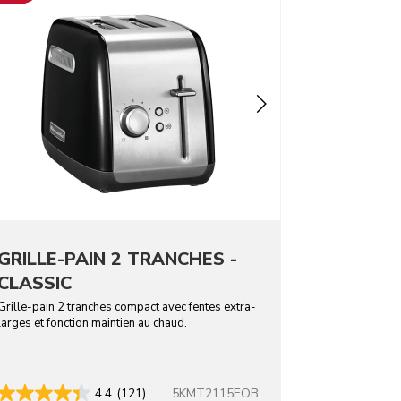
GRILLE-PAIN 2 TRANCHES -
CLASSIC
Grille-pain 2 tranches compact avec fentes extra-
larges et fonction maintien au chaud.
5KMT2115EOB
4.4
(121)