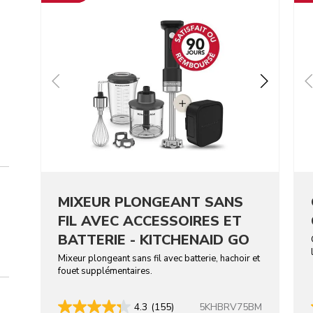
MIXEUR PLONGEANT SANS
FIL AVEC ACCESSOIRES ET
BATTERIE - KITCHENAID GO
Mixeur plongeant sans fil avec batterie, hachoir et
fouet supplémentaires.
5KHBRV75BM
4.3
(155)