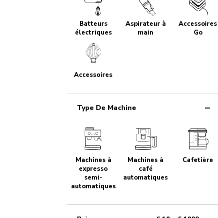
Batteurs
Aspirateur à
Accessoires
électriques
main
Go
Accessoires
Type De Machine
Machines à
Machines à
Cafetière
expresso
café
semi-
automatiques
automatiques