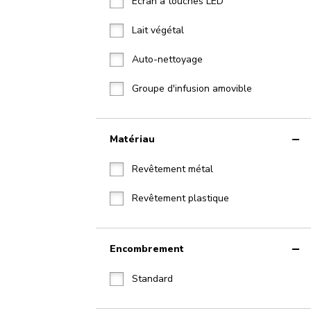
Écran à touches LED
Lait végétal
Auto-nettoyage
Groupe d'infusion amovible
Matériau
Revêtement métal
Revêtement plastique
Encombrement
Standard