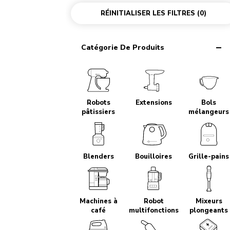
RÉINITIALISER LES FILTRES
(0)
Catégorie De Produits
Robots
Extensions
Bols
pâtissiers
mélangeurs
Blenders
Bouilloires
Grille-pains
Machines à
Robot
Mixeurs
café
multifonctions
plongeants