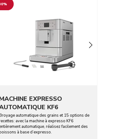
30%
MACHINE EXPRESSO
AUTOMATIQUE KF6
Broyage automatique des grains et 15 options de
recettes: avec la machine à expresso KF6
entièrement automatique, réalisez facilement des
boissons à base d’expresso.