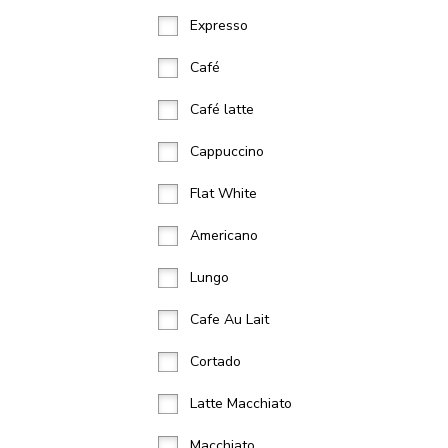
Expresso
Café
Café latte
Cappuccino
Flat White
Americano
Lungo
Cafe Au Lait
Cortado
Latte Macchiato
Macchiato