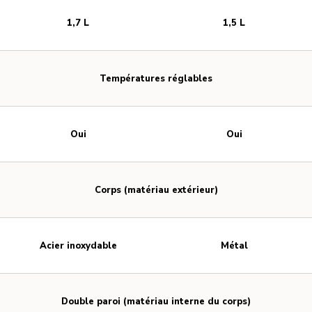
1,7 L
1,5 L
Températures réglables
Oui
Oui
Corps (matériau extérieur)
Acier inoxydable
Métal
Double paroi (matériau interne du corps)