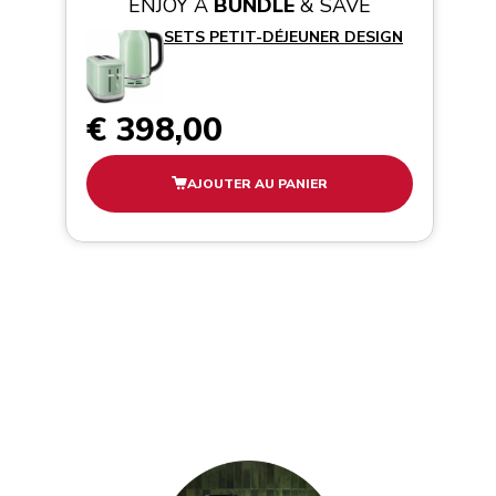
ENJOY A
BUNDLE
& SAVE
SETS PETIT-DÉJEUNER DESIGN
€ 398,00
AJOUTER AU PANIER