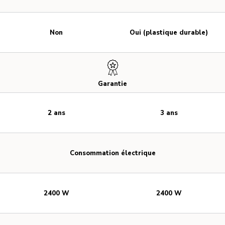
Non
Oui (plastique durable)
Garantie
2 ans
3 ans
Consommation électrique
2400 W
2400 W