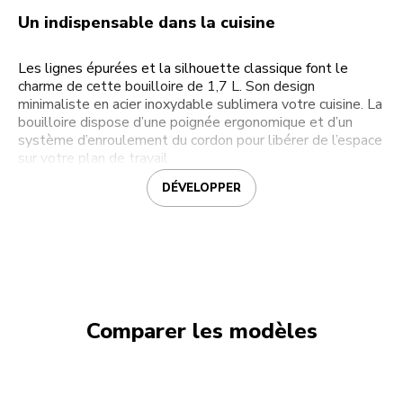
Un indispensable dans la cuisine
Les lignes épurées et la silhouette classique font le
charme de cette bouilloire de 1,7 L. Son design
minimaliste en acier inoxydable sublimera votre cuisine. La
bouilloire dispose d’une poignée ergonomique et d’un
système d’enroulement du cordon pour libérer de l’espace
sur votre plan de travail.
DÉVELOPPER
Comparer les modèles