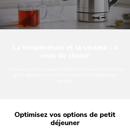
La température et la couleur : à
vous de choisir
Choisissez votre couleur préférée et révolutionnez votre
petit déjeuner avec cette bouilloire à température
variable.
Optimisez vos options de petit
déjeuner