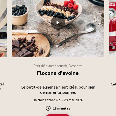
Petit déjeuner / brunch, Desserts
Flocons d'avoine
cré
Cet
Ce petit-déjeuner sain est idéal pour bien
 se
démarrer la journée.
Un chef KitchenAid - 28 mai 2026
15 minutes
Duration