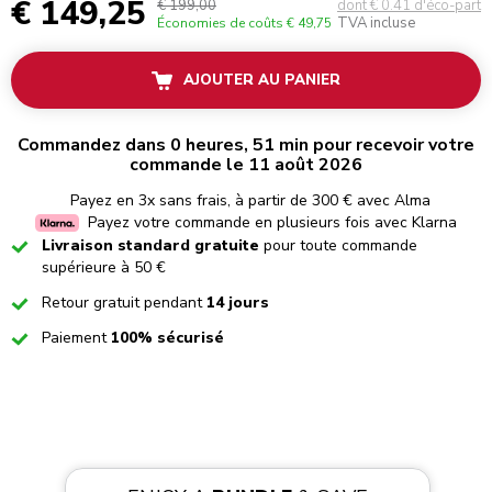
€ 149,25
€ 199,00
dont € 0.41 d'éco-part
TVA incluse
Économies de coûts
€ 49,75
AJOUTER AU PANIER
Commandez dans 0 heures, 51 min pour recevoir votre
commande le 11 août 2026
Payez en 3x sans frais, à partir de 300 € avec Alma
Payez votre commande en plusieurs fois avec Klarna
Checked
Livraison standard gratuite
pour toute commande
supérieure à 50 €
Checked
Retour gratuit pendant
14 jours
Checked
Paiement
100% sécurisé