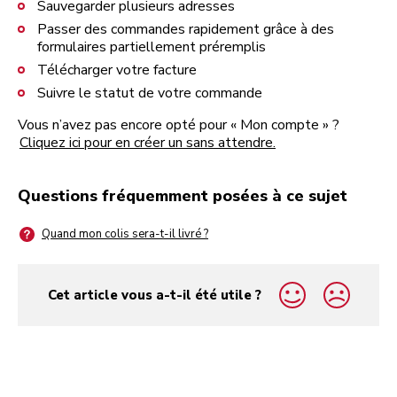
Sauvegarder plusieurs adresses
Passer des commandes rapidement grâce à des
formulaires partiellement préremplis
Télécharger votre facture
Suivre le statut de votre commande
Vous n’avez pas encore opté pour « Mon compte » ?
Cliquez ici pour en créer un sans attendre.
Questions fréquemment posées à ce sujet
Quand mon colis sera-t-il livré ?
Cet article vous a-t-il été utile ?
yes
no