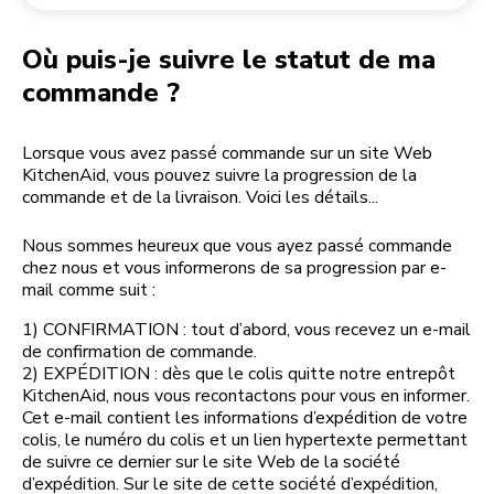
Retourner une commande
Moulin à café
Mon compte
Où puis-je suivre le statut de ma
commande ?
Lorsque vous avez passé commande sur un site Web
KitchenAid, vous pouvez suivre la progression de la
commande et de la livraison. Voici les détails...
Nous sommes heureux que vous ayez passé commande
chez nous et vous informerons de sa progression par e-
mail comme suit :
1) CONFIRMATION : tout d’abord, vous recevez un e-mail
de confirmation de commande.
2) EXPÉDITION : dès que le colis quitte notre entrepôt
KitchenAid, nous vous recontactons pour vous en informer.
Cet e-mail contient les informations d’expédition de votre
colis, le numéro du colis et un lien hypertexte permettant
de suivre ce dernier sur le site Web de la société
d’expédition. Sur le site de cette société d’expédition,