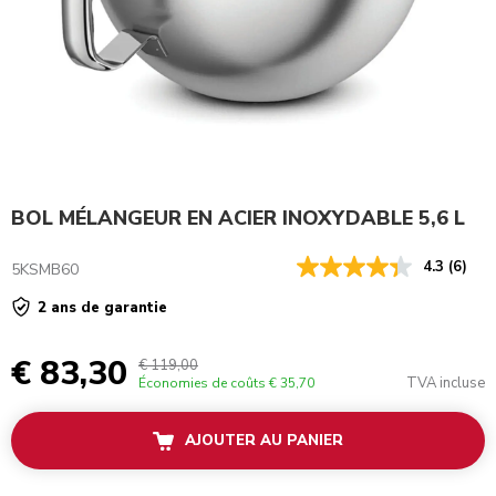
BOL MÉLANGEUR EN ACIER INOXYDABLE 5,6 L
4.3
(6)
5KSMB60
2 ans de garantie
€ 83,30
€ 119,00
TVA incluse
Économies de coûts
€ 35,70
AJOUTER AU PANIER