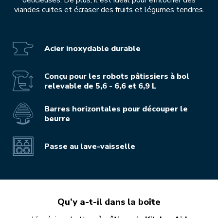
délicieuses. De plus, il est idéal pour effilocher des
viandes cuites et écraser des fruits et légumes tendres.
Acier inoxydable durable
Conçu pour les robots pâtissiers à bol
relevable de 5,6 - 6,6 et 6,9 L
Barres horizontales pour découper le
beurre
Passe au lave-vaisselle
Qu’y a-t-il dans la boîte