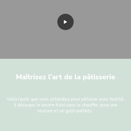
Maîtrisez l’art de la pâtisserie
Voilà l’outil que vous attendiez pour pâtisser avec facilité.
Il découpe le beurre froid sans le chauffer, pour une
texture et un goût parfaits.