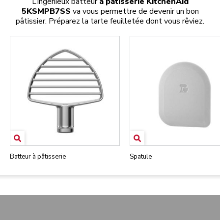
L’ingénieux batteur
à pâtisserie KitchenAid
5KSMPB7SS
va vous permettre de devenir un bon
pâtissier. Préparez la tarte feuilletée dont vous rêviez.
Batteur à pâtisserie
Spatule