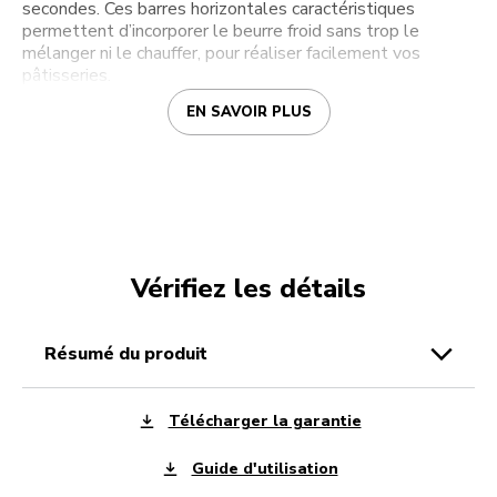
secondes. Ces barres horizontales caractéristiques
permettent d’incorporer le beurre froid sans trop le
mélanger ni le chauffer, pour réaliser facilement vos
pâtisseries.
EN SAVOIR PLUS
Vérifiez les détails
résumé du produit
Télécharger la garantie
Guide d'utilisation