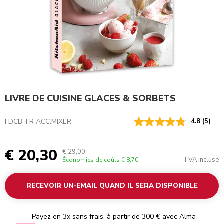
LIVRE DE CUISINE GLACES & SORBETS
FDCB_FR ACC.MIXER
4.8
(5)
€ 20,30
€ 29,00
TVA incluse
Économies de coûts
€ 8,70
RECEVOIR UN-EMAIL QUAND IL SERA DISPONIBLE
Payez en 3x sans frais, à partir de 300 € avec Alma