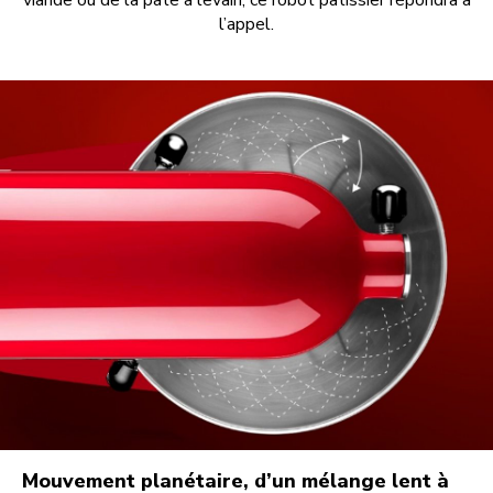
viande ou de la pâte à levain, ce robot pâtissier répondra à
l’appel.
Mouvement planétaire, d’un mélange lent à