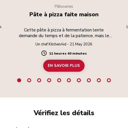
Pâtisseries
Pâte à pizza faite maison
s.
Cette pâte à pizza à fermentation lente
demande du temps et de la patience, mais le
résultat en vaut la peine.
Un chef KitchenAid - 21 May 2026
11 heures 40 minutes
Duration
EN SAVOIR PLUS
Vérifiez les détails