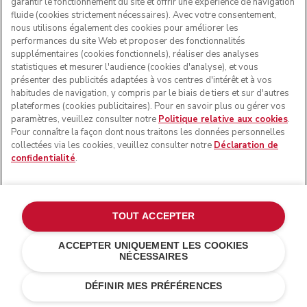
garantir le fonctionnement du site et offrir une expérience de navigation
fluide (cookies strictement nécessaires). Avec votre consentement,
nous utilisons également des cookies pour améliorer les
performances du site Web et proposer des fonctionnalités
supplémentaires (cookies fonctionnels), réaliser des analyses
statistiques et mesurer l'audience (cookies d'analyse), et vous
présenter des publicités adaptées à vos centres d'intérêt et à vos
habitudes de navigation, y compris par le biais de tiers et sur d'autres
plateformes (cookies publicitaires). Pour en savoir plus ou gérer vos
paramètres, veuillez consulter notre
Politique relative aux cookies
.
Pour connaître la façon dont nous traitons les données personnelles
collectées via les cookies, veuillez consulter notre
Déclaration de
confidentialité
.
TOUT ACCEPTER
ACCEPTER UNIQUEMENT LES COOKIES
NÉCESSAIRES
Rouge empire
€ 579,00
AJOUTER AU PANIER
DÉFINIR MES PRÉFÉRENCES