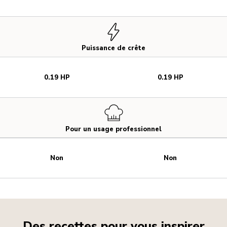
Puissance de crête
0.19 HP
0.19 HP
Pour un usage professionnel
Non
Non
Des recettes pour vous inspirer