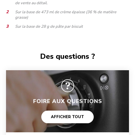
de vente au détail.
Sur la base de 473 ml de crème épaisse (36 % de matière
grasse)
Sur la base de 28 g de pâte par biscuit
Des questions ?
FOIRE AUX QUESTIONS
AFFICHER TOUT