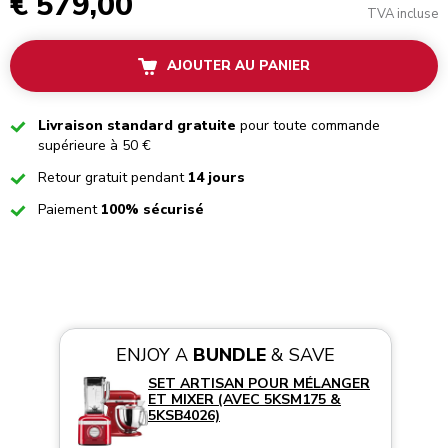
€ 579,00
TVA incluse
AJOUTER AU PANIER
Checked
Livraison standard gratuite
pour toute commande
supérieure à 50 €
Checked
Retour gratuit pendant
14 jours
Checked
Paiement
100% sécurisé
ENJOY A
BUNDLE
& SAVE
SET ARTISAN POUR MÉLANGER
ET MIXER (AVEC 5KSM175 &
5KSB4026)