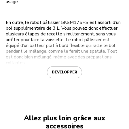
usage.
En outre, le robot pâtissier 5KSM175PS est assorti d’un
bol supplémentaire de 3 L. Vous pouvez donc effectuer
plusieurs étapes de recette simultanément, sans vous
arrêter pour faire la vaisselle. Le robot pâtissier est
équipé d’un batteur plat à bord flexible qui racle le bol
pendant le mélange, comme le ferait une spatule. Tout
est donc bien mélangé, même avec des préparations
collantes.
DÉVELOPPER
Allez plus loin grâce aux
accessoires