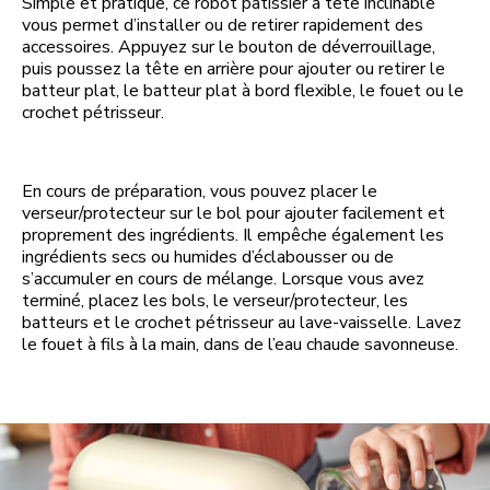
Simple et pratique, ce robot pâtissier à tête inclinable
vous permet d’installer ou de retirer rapidement des
accessoires. Appuyez sur le bouton de déverrouillage,
puis poussez la tête en arrière pour ajouter ou retirer le
batteur plat, le batteur plat à bord flexible, le fouet ou le
crochet pétrisseur.
En cours de préparation, vous pouvez placer le
verseur/protecteur sur le bol pour ajouter facilement et
proprement des ingrédients. Il empêche également les
ingrédients secs ou humides d’éclabousser ou de
s’accumuler en cours de mélange. Lorsque vous avez
terminé, placez les bols, le verseur/protecteur, les
batteurs et le crochet pétrisseur au lave-vaisselle. Lavez
le fouet à fils à la main, dans de l’eau chaude savonneuse.