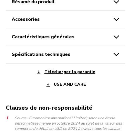
résumé du produit
accessories
caractéristiques générales
spécifications techniques
Télécharger la garantie
USE AND CARE
Clauses de non-responsabilité
Source : Euromonitor International Limited; selon une étude
personnalisée menée en octobre 2024 au sujet de la valeur des
commerce de détail en USD en 2024 à travers tous les canaux