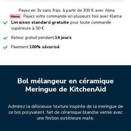
Payez en 3x sans frais, à partir de 300 € avec Alma
Payez votre commande en plusieurs fois avec Klarna
Checked
Livraison standard gratuite
pour toute commande
supérieure à 50 €
Checked
Retour gratuit pendant
14 jours
Checked
Paiement
100% sécurisé
Bol mélangeur en céramique
Meringue de KitchenAid
Admirez la délicieuse texture inspirée de la meringue de
ce bol polyvalent, fait de céramique blanche vernie avec
une finition extérieure mate.