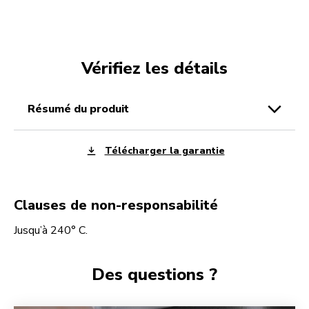
Vérifiez les détails
résumé du produit
Télécharger la garantie
Clauses de non-responsabilité
Jusqu’à 240° C.
Des questions ?