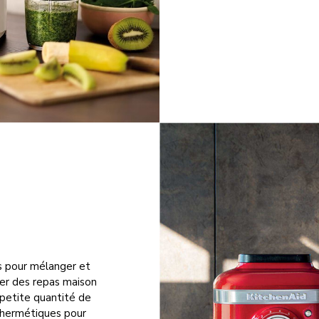
s pour mélanger et
rer des repas maison
 petite quantité de
s hermétiques pour