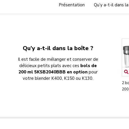
Présentation
Qu’y a-t-il dans la
Qu’y a-t-il dans la boîte ?
Il est facile de mélanger et conserver de
délicieux petits plats avec ces
bols de
200 ml 5KSB2040BBB en option
pour
votre blender K400, K150 ou K130.
2 b
200