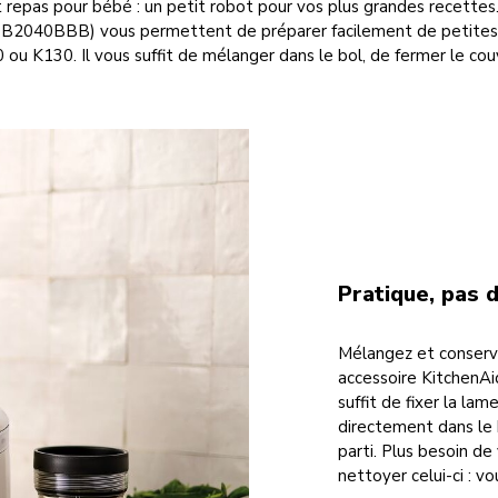
 repas pour bébé : un petit robot pour vos plus grandes recettes
2040BBB) vous permettent de préparer facilement de petites q
ou K130. Il vous suffit de mélanger dans le bol, de fermer le couve
Pratique, pas 
Mélangez et conserve
accessoire KitchenAi
suffit de fixer la la
directement dans le 
parti. Plus besoin de
nettoyer celui-ci : vo