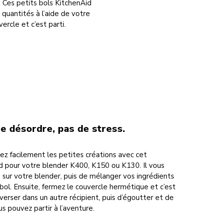
. Ces petits bols KitchenAid
uantités à l’aide de votre
rcle et c’est parti.
de désordre, pas de stress.
z facilement les petites créations avec cet
d pour votre blender K400, K150 ou K130. Il vous
me sur votre blender, puis de mélanger vos ingrédients
bol. Ensuite, fermez le couvercle hermétique et c’est
 verser dans un autre récipient, puis d’égoutter et de
us pouvez partir à l’aventure.