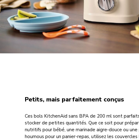
Petits, mais parfaitement conçus
Ces bols KitchenAid sans BPA de 200 ml sont parfait
stocker de petites quantités. Que ce soit pour prépa
nutritifs pour bébé, une marinade aigre-douce ou une
houmous pour un panier-repas, utilisez les couvercle