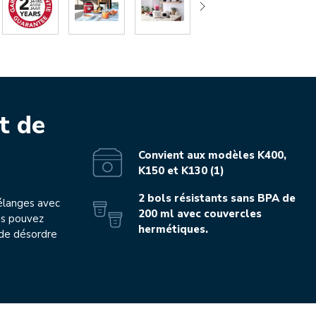
t de
Convient aux modèles K400,
K150 et K130 (1)
2 bols résistants sans BPA de
élanges avec
200 ml avec couvercles
us pouvez
hermétiques.
 de désordre