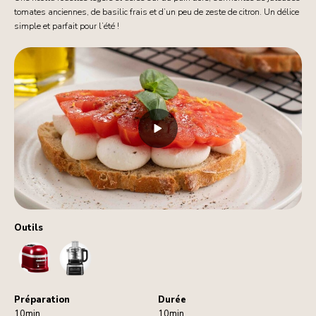
tomates anciennes, de basilic frais et d’un peu de zeste de citron. Un délice
simple et parfait pour l’été !
Outils
Toaster
FoodProcessor
Préparation
Durée
10min
10min