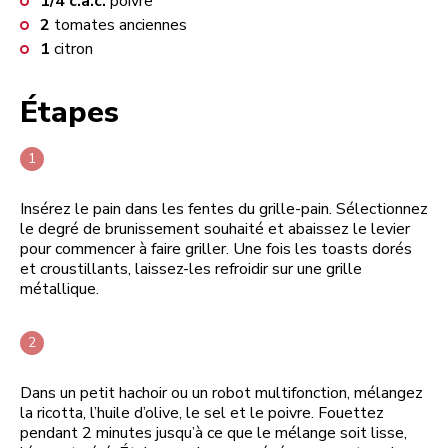
1/4
c.à.c.
poivre
2
tomates anciennes
1
citron
Étapes
Insérez le pain dans les fentes du grille-pain. Sélectionnez
le degré de brunissement souhaité et abaissez le levier
pour commencer à faire griller. Une fois les toasts dorés
et croustillants, laissez-les refroidir sur une grille
métallique.
Dans un petit hachoir ou un robot multifonction, mélangez
la ricotta, l’huile d’olive, le sel et le poivre. Fouettez
pendant 2 minutes jusqu’à ce que le mélange soit lisse,