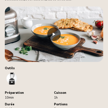
Outils
Blender
Préparation
Cuisson
10min
1h
Durée
Portions