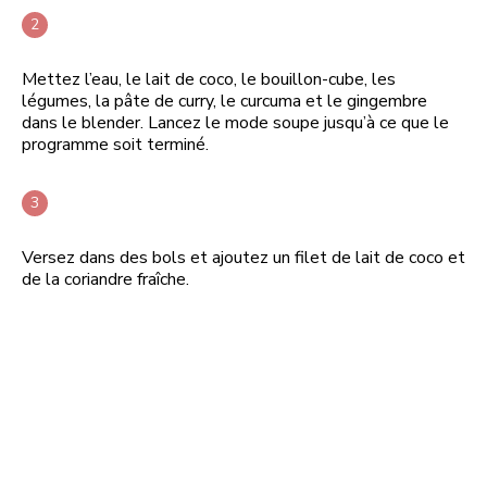
Mettez l’eau, le lait de coco, le bouillon-cube, les
légumes, la pâte de curry, le curcuma et le gingembre
dans le blender. Lancez le mode soupe jusqu’à ce que le
programme soit terminé.
Versez dans des bols et ajoutez un filet de lait de coco et
de la coriandre fraîche.