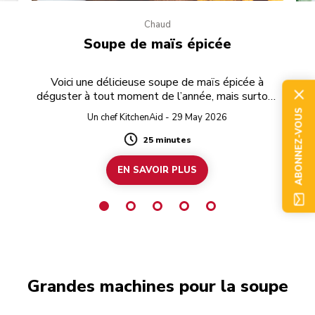
Chaud
Soupe de maïs épicée
Voici une délicieuse soupe de maïs épicée à
déguster à tout moment de l’année, mais surtout
en été, quand le maïs frais est de saison.
ABONNEZ-VOUS
Un chef KitchenAid - 29 May 2026
25 minutes
Duration
EN SAVOIR PLUS
Grandes machines pour la soupe