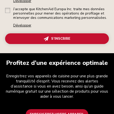
Développer
J’accepte que KitchenAid Europa Inc. traite mes données
personnelles pour mener des opérations de profilage et
m’envoyer des communications marketing personnalisées.
Développer
S’INSCRIRE
Profitez d’une expérience optimale
Enregistrez vos appareils de cuisine pour une plus grande
tranquillité d’esprit. Vous recevrez des alertes
d’assistance si vous en avez besoin, ainsi qu’un guide
numérique gratuit sur une sélection de produits pour vous
aider à vous lancer.