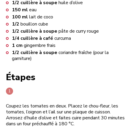
1/2
cuillère à soupe
huile d’olive
150
ml
eau
100
ml
lait de coco
1/2
bouillon cube
1/2
cuillère à soupe
pâte de curry rouge
1/4
cuillère à café
curcuma
1
cm
gingembre frais
1/2
cuillère à soupe
coriandre fraîche (pour la
garniture)
Étapes
Coupez les tomates en deux. Placez le chou-fleur, les
tomates, l’oignon et l’ail sur une plaque de cuisson.
Arrosez d’huile d’olive et faites cuire pendant 30 minutes
dans un four préchauffé à 180 °C.