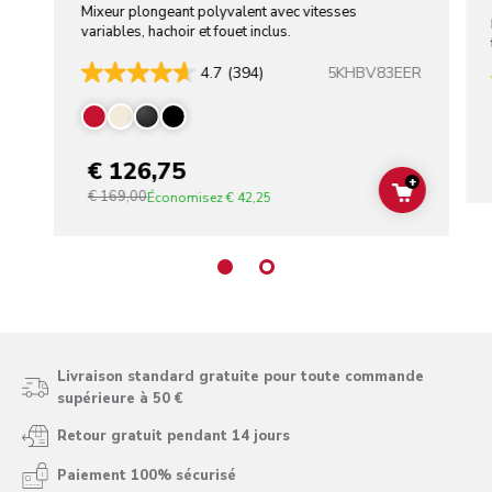
Mixeur plongeant polyvalent avec vitesses
variables, hachoir et fouet inclus.
5KHBV83EER
4.7
(394)
€ 126,75
+
€ 169,00
ADD TO C
Économisez
€ 42,25
Livraison standard gratuite pour toute commande
supérieure à 50 €
Retour gratuit pendant 14 jours
Paiement 100% sécurisé