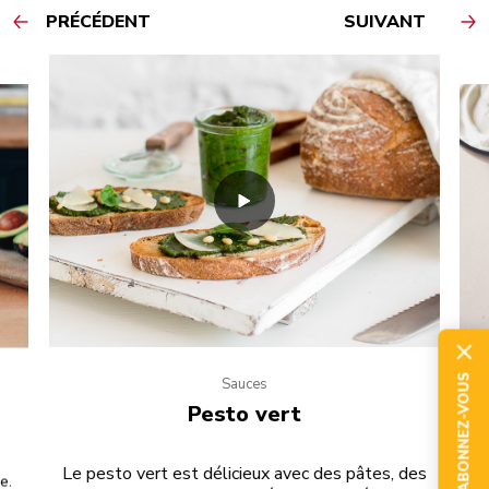
PRÉCÉDENT
SUIVANT
ABONNEZ-VOUS
Sauces
Pesto vert
Le pesto vert est délicieux avec des pâtes, des
e.
Aj