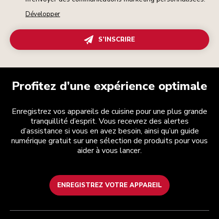
Développer
S’INSCRIRE
Profitez d’une expérience optimale
Enregistrez vos appareils de cuisine pour une plus grande
tranquillité d’esprit. Vous recevrez des alertes
d’assistance si vous en avez besoin, ainsi qu’un guide
numérique gratuit sur une sélection de produits pour vous
aider à vous lancer.
ENREGISTREZ VOTRE APPAREIL
Health Check
Conditions générales de vente
La marque
Trouver une boutique