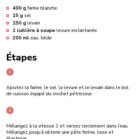
400
g
farine blanche
15
g
sel
150
g
levain
1
cuillère à soupe
levure instantanée
200
ml
eau, tiède
Étapes
Ajoutez la farine, le sel, la levure et le levain dans le bol
de cuisson équipé du crochet pétrisseur.
Mélangez à la vitesse 1 et versez lentement dans l’eau.
Mélangez jusqu’à obtenir une pâte ferme, lisse et
élastique.