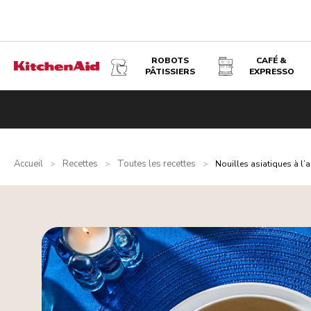
ROBOTS
CAFÉ &
PÂTISSIERS
EXPRESSO
Accueil
Recettes
Toutes les recettes
>
>
>
Nouilles asiatiques à l’a