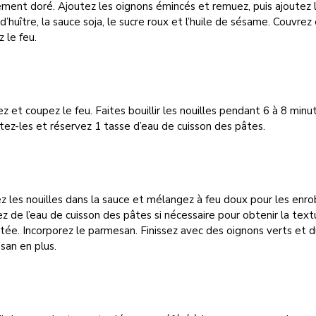
ment doré. Ajoutez les oignons émincés et remuez, puis ajoutez 
d’huître, la sauce soja, le sucre roux et l’huile de sésame. Couvrez
 le feu.
z et coupez le feu. Faites bouillir les nouilles pendant 6 à 8 minu
ez-les et réservez 1 tasse d’eau de cuisson des pâtes.
 les nouilles dans la sauce et mélangez à feu doux pour les enro
z de l’eau de cuisson des pâtes si nécessaire pour obtenir la text
tée. Incorporez le parmesan. Finissez avec des oignons verts et 
san en plus.