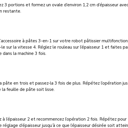
z 3 portions et formez un ovale d’environ 1,2 cm d’épaisseur avec
n restante.
l’accessoire à pâtes 3-en-1 sur votre robot pâtissier multifonction
-le sur la vitesse 4. Réglez le rouleau sur l’épaisseur 1 et faites p
e dans la machine 3 fois.
la pâte en trois et passez-la 3 fois de plus. Répétez l’opération ju
 la feuille de pâte soit lisse.
 à l’épaisseur 2 et recommencez l’opération 2 fois. Répétez pour
 réglage d’épaisseur jusqu’à ce que l’épaisseur désirée soit attein