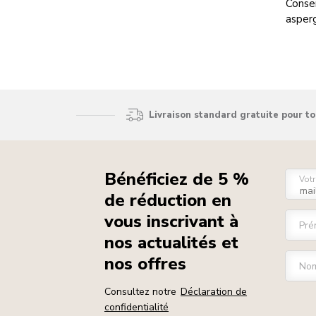
Consei
asperg
Livraison standard gratuite pour t
Bénéficiez de 5 %
Votr
de réduction en
vous inscrivant à
Pré
nos actualités et
nos offres
Nom
Consultez notre
Déclaration de
confidentialité