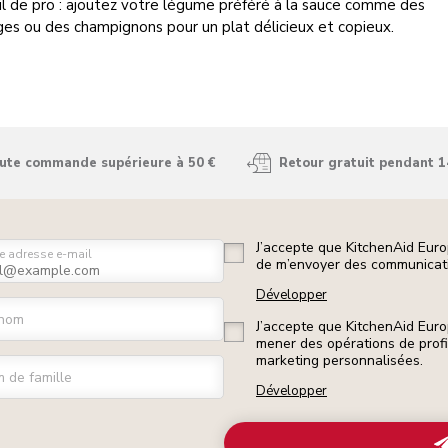
l de pro : ajoutez votre légume préféré à la sauce comme des
es ou des champignons pour un plat délicieux et copieux.
oute commande supérieure à 50 €
Retour gratuit pendant 1
J’accepte que KitchenAid Euro
e adresse e-mail
de m’envoyer des communicati
Développer
nom
J’accepte que KitchenAid Euro
mener des opérations de prof
marketing personnalisées.
 de famille
Développer