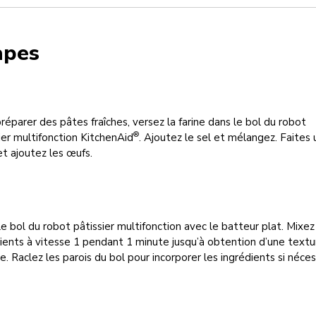
apes
réparer des pâtes fraîches, versez la farine dans le bol du robot
®
ier multifonction KitchenAid
. Ajoutez le sel et mélangez. Faites 
et ajoutez les œufs.
le bol du robot pâtissier multifonction avec le batteur plat. Mixez
ients à vitesse 1 pendant 1 minute jusqu’à obtention d’une textu
e. Raclez les parois du bol pour incorporer les ingrédients si néces