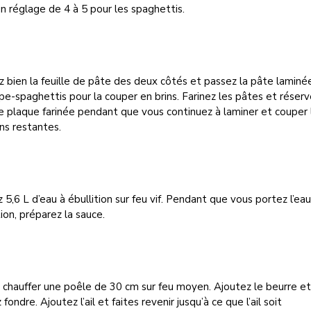
n réglage de 4 à 5 pour les spaghettis.
z bien la feuille de pâte des deux côtés et passez la pâte laminé
pe-spaghettis pour la couper en brins. Farinez les pâtes et réserv
e plaque farinée pendant que vous continuez à laminer et couper 
ns restantes.
 5,6 L d’eau à ébullition sur feu vif. Pendant que vous portez l’eau
tion, préparez la sauce.
 chauffer une poêle de 30 cm sur feu moyen. Ajoutez le beurre e
z fondre. Ajoutez l’ail et faites revenir jusqu’à ce que l’ail soit