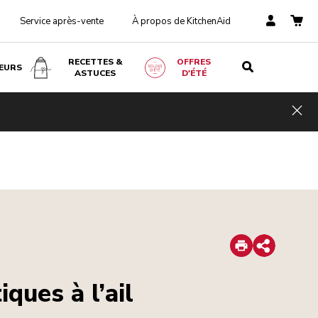
Service après-vente
À propos de KitchenAid
RECETTES &
OFFRES
EURS
ASTUCES
D'ÉTÉ
Hid
Print
Share
iques à l’ail