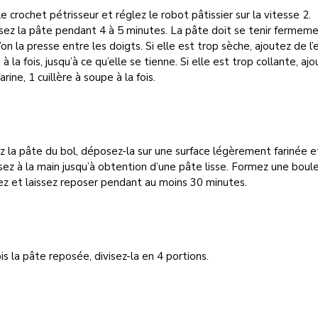
le crochet pétrisseur et réglez le robot pâtissier sur la vitesse 2.
sez la pâte pendant 4 à 5 minutes. La pâte doit se tenir fermem
’on la presse entre les doigts. Si elle est trop sèche, ajoutez de l’
c. à la fois, jusqu’à ce qu’elle se tienne. Si elle est trop collante, aj
arine, 1 cuillère à soupe à la fois.
z la pâte du bol, déposez-la sur une surface légèrement farinée e
sez à la main jusqu’à obtention d’une pâte lisse. Formez une boule
z et laissez reposer pendant au moins 30 minutes.
is la pâte reposée, divisez-la en 4 portions.