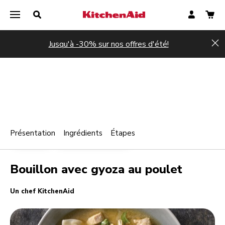
Jusqu'à -30% sur nos offres d'été!
Hi
Présentation
Ingrédients
Étapes
Print
VOLAILLE
ACCOMPAGNEMENTS
Share
Bouillon avec gyoza au poulet
Un chef KitchenAid