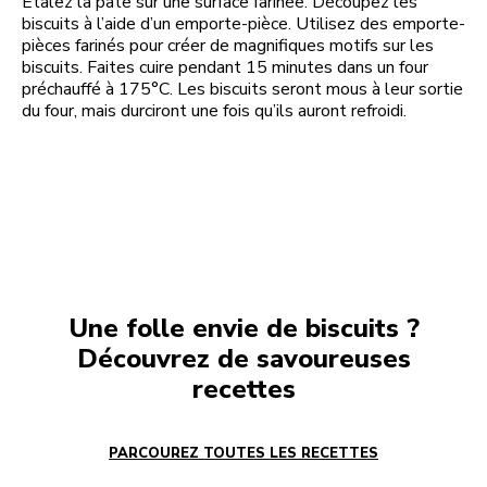
Étalez la pâte sur une surface farinée. Découpez les
biscuits à l’aide d’un emporte-pièce. Utilisez des emporte-
pièces farinés pour créer de magnifiques motifs sur les
biscuits. Faites cuire pendant 15 minutes dans un four
préchauffé à 175°C. Les biscuits seront mous à leur sortie
du four, mais durciront une fois qu’ils auront refroidi.
Une folle envie de biscuits ?
Découvrez de savoureuses
recettes
PARCOUREZ TOUTES LES RECETTES