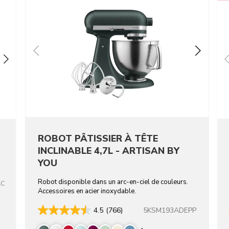
ROBOT PÂTISSIER À TÊTE
INCLINABLE 4,7L - ARTISAN BY
YOU
Robot disponible dans un arc-en-ciel de couleurs.
AC
Accessoires en acier inoxydable.
5KSM193ADEPP
4.5
(766)