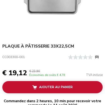
PLAQUE À PÂTISSERIE 33X22,5CM
CC003300-001
(0)
€ 19,12
€ 23,90
TVA incluse
Économies de coûts
€ 4,78
AJOUTER AU PANIER
Commandez dans 2 heures, 10 min pour recevoir votre