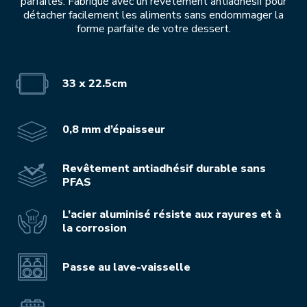
parfaites. Fabriqué avec un revêtement antiadhésif pour
détacher facilement les aliments sans endommager la
forme parfaite de votre dessert.
33 x 22.5cm
0,8 mm d’épaisseur
Revêtement antiadhésif durable sans
PFAS
L’acier aluminisé résiste aux rayures et à
la corrosion
Passe au lave-vaisselle