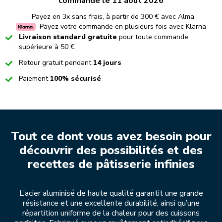
commande le 11 août 2026
Payez en 3x sans frais, à partir de 300 € avec Alma
Payez votre commande en plusieurs fois avec Klarna
Checked
Livraison standard gratuite
pour toute commande
supérieure à 50 €
Checked
Retour gratuit pendant
14 jours
Checked
Paiement
100% sécurisé
Tout ce dont vous avez besoin pour
découvrir des possibilités et des
recettes de pâtisserie infinies
L’acier aluminisé de haute qualité garantit une grande
résistance et une excellente durabilité, ainsi qu’une
répartition uniforme de la chaleur pour des cuissons