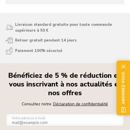
Livraison standard gratuite pour toute commande
supérieure à 50 €
Retour gratuit pendant 14 jours
Paiement 100% sécurisé
Bénéficiez de 5 % de réduction en
ABONNEZ-VOUS
vous inscrivant à nos actualités et
nos offres
Consultez notre
Déclaration de confidentialité
Votre adresse e-mail