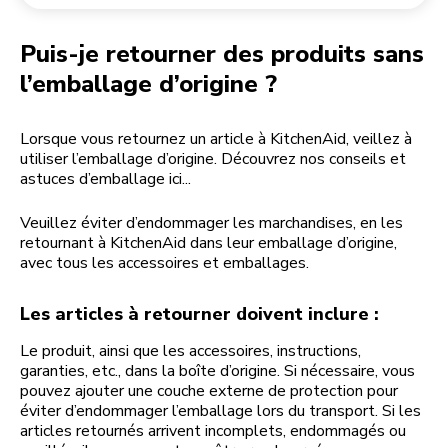
Retourner une commande
Moulin à café
Mon compte
Puis-je retourner des produits sans
l’emballage d’origine ?
Lorsque vous retournez un article à KitchenAid, veillez à
utiliser l’emballage d’origine. Découvrez nos conseils et
astuces d’emballage ici...
Veuillez éviter d’endommager les marchandises, en les
retournant à KitchenAid dans leur emballage d’origine,
avec tous les accessoires et emballages.
Les articles à retourner doivent inclure :
Le produit, ainsi que les accessoires, instructions,
garanties, etc., dans la boîte d’origine. Si nécessaire, vous
pouvez ajouter une couche externe de protection pour
éviter d’endommager l’emballage lors du transport. Si les
articles retournés arrivent incomplets, endommagés ou