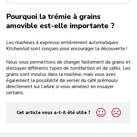
Retourner une commande
Moulin à café
Mon compte
Pourquoi la trémie à grains
amovible est-elle importante ?
Les machines à expresso entièrement automatiques
KitchenAid sont conçues pour encourager la découverte !
Nous vous permettons de changer facilement de grains et
d’essayer différents types de torréfaction et de cafés. Les
grains sont moulus dans la machine, mais vous avez
également la possibilité de verser du café prémoulu
directement sur l’arbre si vous aimeriez en essayer
certains.
Cet article vous a-t-il été utile ?
yes
no