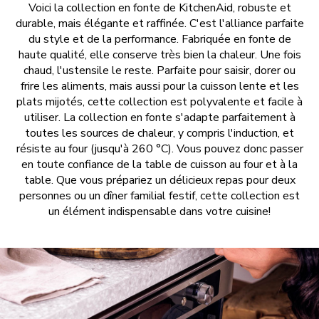
Voici la collection en fonte de KitchenAid, robuste et
durable, mais élégante et raffinée. C'est l'alliance parfaite
du style et de la performance. Fabriquée en fonte de
haute qualité, elle conserve très bien la chaleur. Une fois
chaud, l'ustensile le reste. Parfaite pour saisir, dorer ou
frire les aliments, mais aussi pour la cuisson lente et les
plats mijotés, cette collection est polyvalente et facile à
utiliser. La collection en fonte s'adapte parfaitement à
toutes les sources de chaleur, y compris l'induction, et
résiste au four (jusqu'à 260 °C). Vous pouvez donc passer
en toute confiance de la table de cuisson au four et à la
table. Que vous prépariez un délicieux repas pour deux
personnes ou un dîner familial festif, cette collection est
un élément indispensable dans votre cuisine!