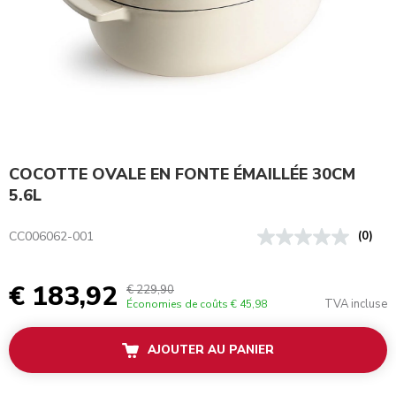
COCOTTE OVALE EN FONTE ÉMAILLÉE 30CM
5.6L
CC006062-001
(0)
€ 183,92
€ 229,90
TVA incluse
Économies de coûts
€ 45,98
AJOUTER AU PANIER