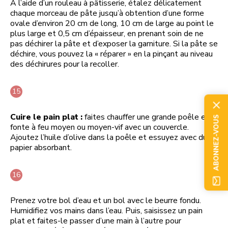
À l’aide d’un rouleau à pâtisserie, étalez délicatement
chaque morceau de pâte jusqu’à obtention d’une forme
ovale d’environ 20 cm de long, 10 cm de large au point le
plus large et 0,5 cm d’épaisseur, en prenant soin de ne
pas déchirer la pâte et d’exposer la garniture. Si la pâte se
déchire, vous pouvez la « réparer » en la pinçant au niveau
des déchirures pour la recoller.
Cuire le pain plat :
faites chauffer une grande poêle en
ABONNEZ-VOUS
fonte à feu moyen ou moyen-vif avec un couvercle.
Ajoutez l’huile d’olive dans la poêle et essuyez avec du
papier absorbant.
Prenez votre bol d’eau et un bol avec le beurre fondu.
Humidifiez vos mains dans l’eau. Puis, saisissez un pain
plat et faites-le passer d’une main à l’autre pour