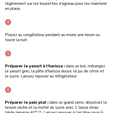
légèrement sur les boulettes d’agneau pour les maintenir
en place.
Placez au congélateur pendant au moins une heure ou
toute la nuit.
Préparer le yaourt à l’harissa :
dans un bol, mélangez
le yaourt grec, la pâte d’harissa douce, le jus de citron et
le sucre. Laissez reposer au réfrigérateur.
Préparer le pain plat :
dans un grand verre, dissolvez la
levure sèche et la moitié du sucre avec 1 tasse d’eau
tiède (environ 40° C). Laissez reposer à l’air libre jusqu’à