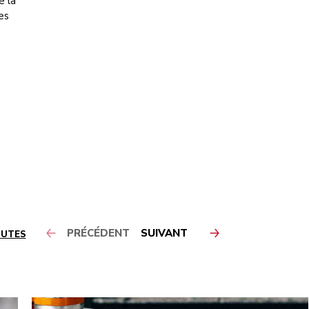
e la
es
PRÉCÉDENT
SUIVANT
OUTES