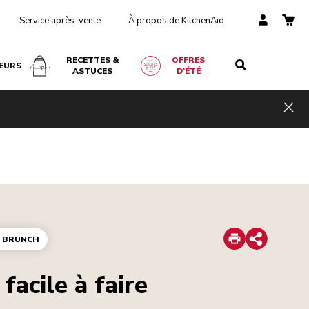
Service après-vente
À propos de KitchenAid
RECETTES &
OFFRES
EURS
ASTUCES
D'ÉTÉ
Hid
Print
/ BRUNCH
Share
facile à faire