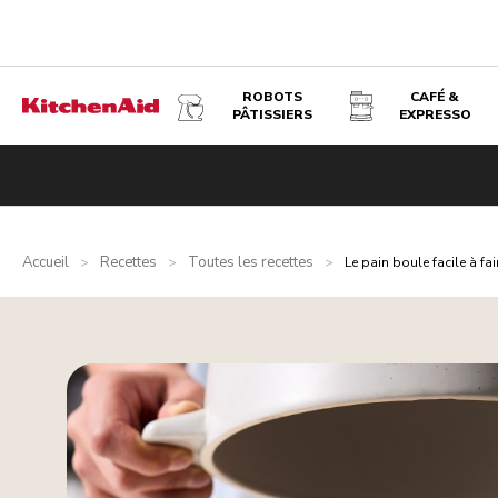
ROBOTS
CAFÉ &
PÂTISSIERS
EXPRESSO
Accueil
Recettes
Toutes les recettes
>
>
>
Le pain boule facile à fai