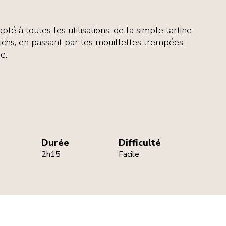
té à toutes les utilisations, de la simple tartine
chs, en passant par les mouillettes trempées
e.
Durée
Difficulté
2h15
Facile