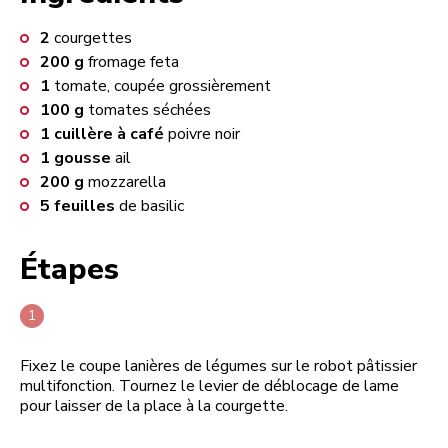
2
courgettes
200
g
fromage feta
1
tomate, coupée grossièrement
100
g
tomates séchées
1
cuillère à café
poivre noir
1
gousse
ail
200
g
mozzarella
5
feuilles
de basilic
Étapes
Fixez le coupe lanières de légumes sur le robot pâtissier
multifonction. Tournez le levier de déblocage de lame
pour laisser de la place à la courgette.