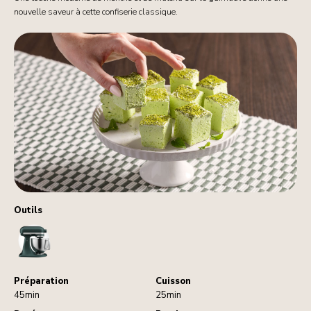
nouvelle saveur à cette confiserie classique.
Outils
StandMixer
Préparation
Cuisson
45min
25min