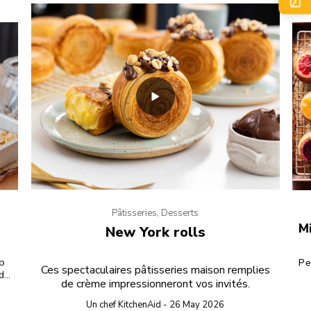
Pâtisseries, Desserts
M
New York rolls
lo
Pe
Ces spectaculaires pâtisseries maison remplies
 de
de crème impressionneront vos invités.
Un chef KitchenAid - 26 May 2026