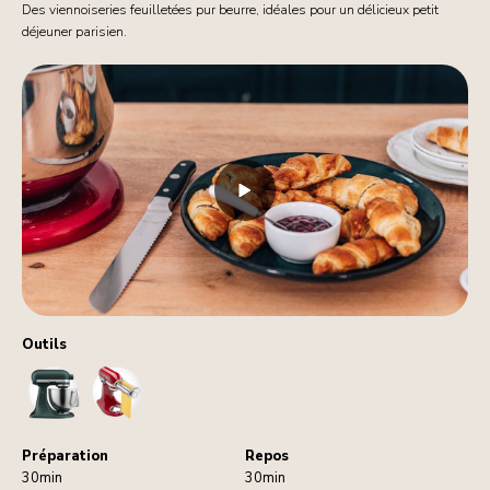
Des viennoiseries feuilletées pur beurre, idéales pour un délicieux petit
déjeuner parisien.
Outils
StandMixer
PastaRoller
Préparation
Repos
30min
30min