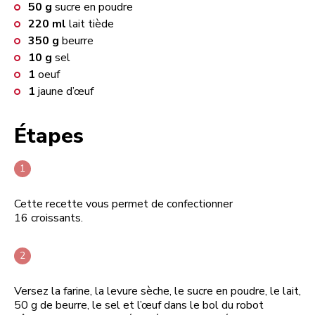
50
g
sucre en poudre
220
ml
lait tiède
350
g
beurre
10
g
sel
1
oeuf
1
jaune d’œuf
Étapes
Cette recette vous permet de confectionner
16 croissants.
Versez la farine, la levure sèche, le sucre en poudre, le lait,
50 g de beurre, le sel et l’œuf dans le bol du robot