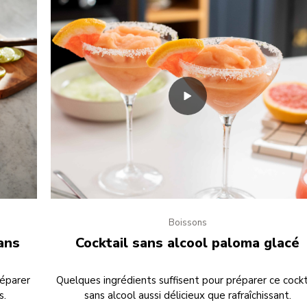
Boissons
ans
Cocktail sans alcool paloma glacé
réparer
Quelques ingrédients suffisent pour préparer ce cockt
s.
sans alcool aussi délicieux que rafraîchissant.