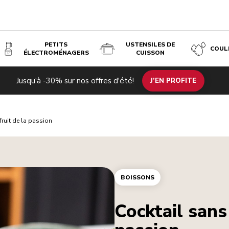
PETITS
USTENSILES DE
COUL
ÉLECTROMÉNAGERS
CUISSON
Jusqu'à -30% sur nos offres d'été!
J’EN PROFITE
fruit de la passion
BOISSONS
Cocktail sans 