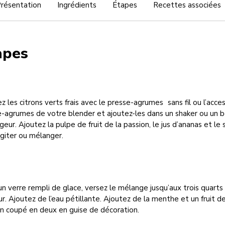
résentation
Ingrédients
Étapes
Recettes associées
apes
z les citrons verts frais avec le presse-agrumes sans fil ou l’acce
-agrumes de votre blender et ajoutez-les dans un shaker ou un b
eur. Ajoutez la pulpe de fruit de la passion, le jus d’ananas et le s
giter ou mélanger.
n verre rempli de glace, versez le mélange jusqu’aux trois quarts 
r. Ajoutez de l’eau pétillante. Ajoutez de la menthe et un fruit de
n coupé en deux en guise de décoration.