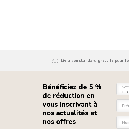
Livraison standard gratuite pour t
Bénéficiez de 5 %
Votr
de réduction en
vous inscrivant à
Pré
nos actualités et
nos offres
Nom