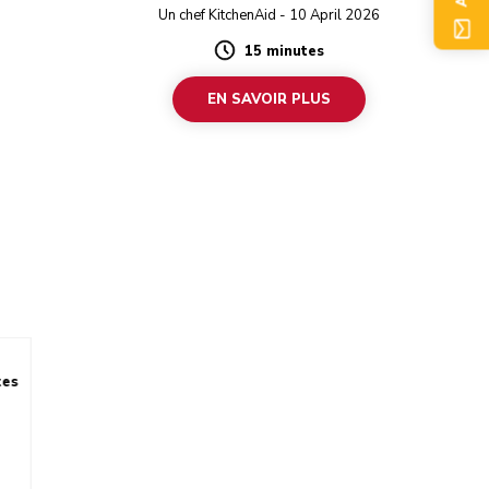
Un chef KitchenAid - 10 April 2026
15 minutes
Duration
EN SAVOIR PLUS
tes