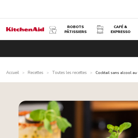
ROBOTS
CAFÉ &
PÂTISSIERS
EXPRESSO
Accueil
Recettes
Toutes les recettes
>
>
>
Cocktail sans alcool au 