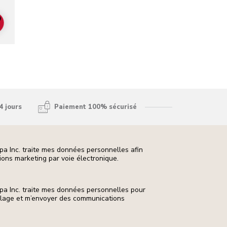
ADD TO CART
4 jours
Paiement 100% sécurisé
pa Inc. traite mes données personnelles afin
ons marketing par voie électronique.
pa Inc. traite mes données personnelles pour
ilage et m’envoyer des communications