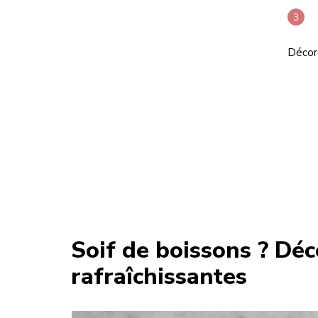
Décore
Soif de boissons ? Déc
rafraîchissantes