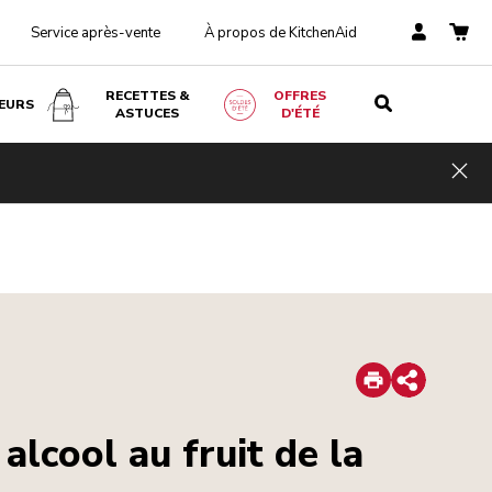
Service après-vente
À propos de KitchenAid
RECETTES &
OFFRES
EURS
ASTUCES
D'ÉTÉ
Hid
Print
Share
alcool au fruit de la