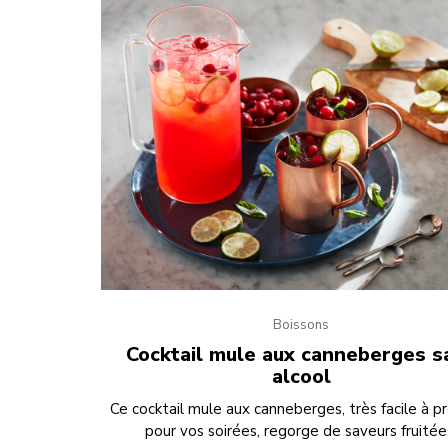
Boissons
Cocktail mule aux canneberges s
alcool
Ce cocktail mule aux canneberges, très facile à p
pour vos soirées, regorge de saveurs fruitée