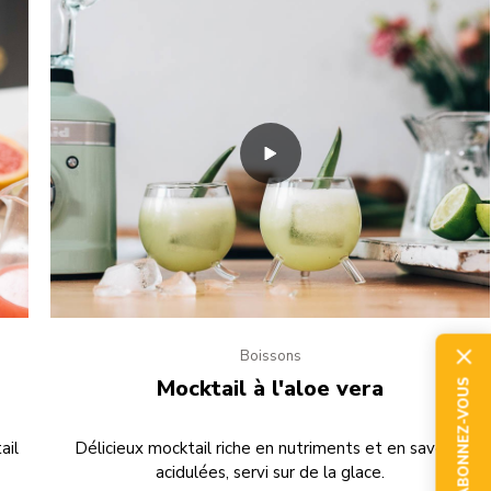
Boissons
Mocktail à l'aloe vera
ABONNEZ-VOUS
ail
Délicieux mocktail riche en nutriments et en saveurs
acidulées, servi sur de la glace.