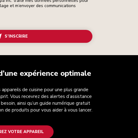
pa Inc. traite mes données personnelles pour
ilage et m’envoyer des communications
S’INSCRIRE
 d’une expérience optimale
 appareils de cuisine pour une plus grande
esprit. Vous recevrez des alertes d’assistance
 besoin, ainsi qu’un guide numérique gratuit
on de produits pour vous aider à vous lancer.
REZ VOTRE APPAREIL