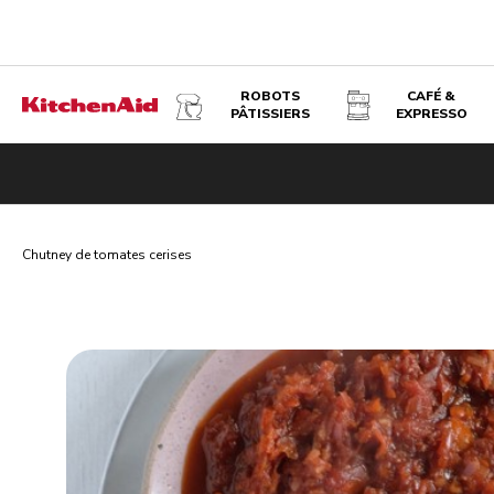
ROBOTS
CAFÉ &
PÂTISSIERS
EXPRESSO
Chutney de tomates cerises