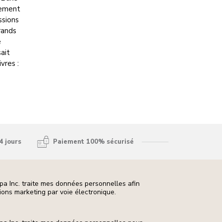
inement
ssions
rands
e
ait
vres :
4 jours
Paiement 100% sécurisé
pa Inc. traite mes données personnelles afin
ons marketing par voie électronique.