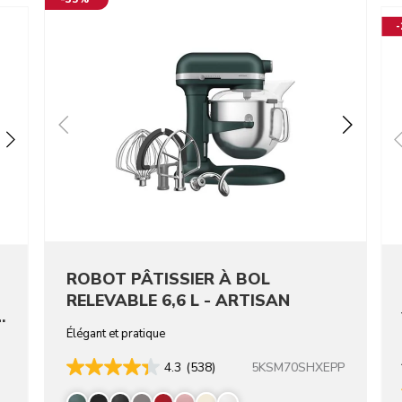
ROBOT PÂTISSIER À BOL
RELEVABLE 6,6 L - ARTISAN
-
Élégant et pratique
5KSM70SHXEPP
4.3
(538)