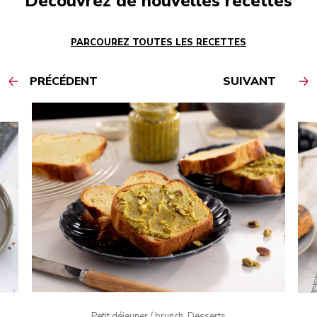
Découvrez de nouvelles recettes
PARCOUREZ TOUTES LES RECETTES
PRÉCÉDENT
SUIVANT
Petit déjeuner / brunch, Desserts