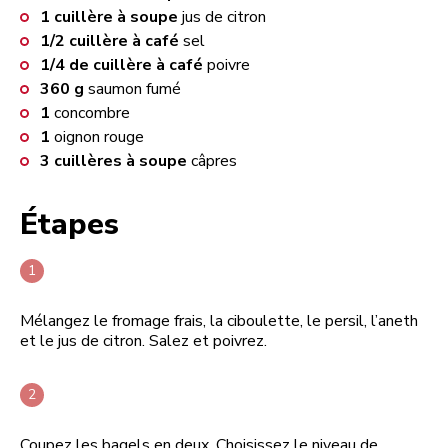
1
cuillère à soupe
jus de citron
1/2
cuillère à café
sel
1/4
de cuillère à café
poivre
360
g
saumon fumé
1
concombre
1
oignon rouge
3
cuillères à soupe
câpres
Étapes
Mélangez le fromage frais, la ciboulette, le persil, l’aneth
et le jus de citron. Salez et poivrez.
Coupez les bagels en deux. Choisissez le niveau de