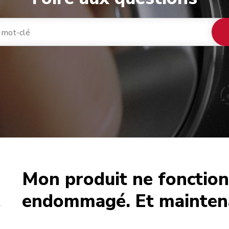
Mon produit ne fonction
café
endommagé. Et mainten