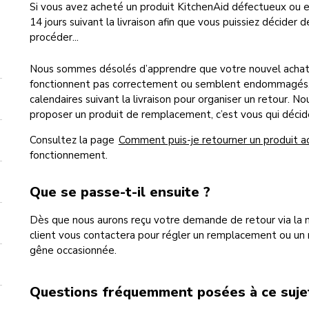
Si vous avez acheté un produit KitchenAid défectueux ou 
14 jours suivant la livraison afin que vous puissiez décider
procéder...
Nous sommes désolés d’apprendre que votre nouvel achat ne
fonctionnent pas correctement ou semblent endommagés, v
calendaires suivant la livraison pour organiser un retour. 
proposer un produit de remplacement, c’est vous qui décid
Consultez la page
Comment puis-je retourner un produit a
fonctionnement.
Que se passe-t-il ensuite ?
Dès que nous aurons reçu votre demande de retour via la m
client vous contactera pour régler un remplacement ou un
gêne occasionnée.
Questions fréquemment posées à ce suje