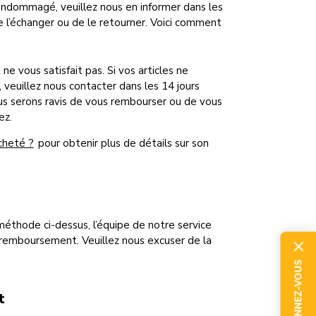
endommagé, veuillez nous en informer dans les
 de l’échanger ou de le retourner. Voici comment
 vous satisfait pas. Si vos articles ne
euillez nous contacter dans les 14 jours
Nous serons ravis de vous rembourser ou de vous
ez.
cheté ?
pour obtenir plus de détails sur son
éthode ci-dessus, l’équipe de notre service
 remboursement. Veuillez nous excuser de la
ABONNEZ-VOUS
t