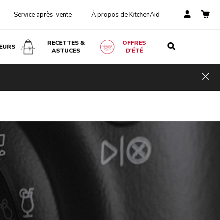
Service après-vente
À propos de KitchenAid
RECETTES &
OFFRES
EURS
ASTUCES
D'ÉTÉ
Hid