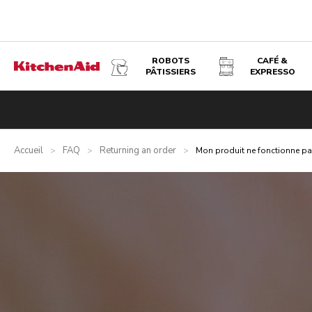
ROBOTS
CAFÉ &
PÂTISSIERS
EXPRESSO
Accueil
FAQ
Returning an order
>
>
>
Mon produit ne fonctionne p