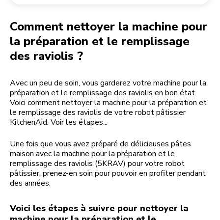
Retourner une commande
Moulin à café
Mon compte
Comment nettoyer la machine pour
la préparation et le remplissage
des raviolis ?
Avec un peu de soin, vous garderez votre machine pour la
préparation et le remplissage des raviolis en bon état.
Voici comment nettoyer la machine pour la préparation et
le remplissage des raviolis de votre robot pâtissier
KitchenAid. Voir les étapes...
Une fois que vous avez préparé de délicieuses pâtes
maison avec la machine pour la préparation et le
remplissage des raviolis (5KRAV) pour votre robot
pâtissier, prenez-en soin pour pouvoir en profiter pendant
des années.
Voici les étapes à suivre pour nettoyer la
machine pour la préparation et le