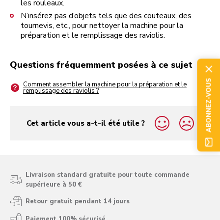
les rouleaux.
N’insérez pas d’objets tels que des couteaux, des
tournevis, etc., pour nettoyer la machine pour la
préparation et le remplissage des raviolis.
Questions fréquemment posées à ce sujet
ABONNEZ-VOUS
Comment assembler la machine pour la préparation et le
remplissage des raviolis ?
Cet article vous a-t-il été utile ?
yes
no
Livraison standard gratuite pour toute commande
supérieure à 50 €
Retour gratuit pendant 14 jours
Paiement 100% sécurisé