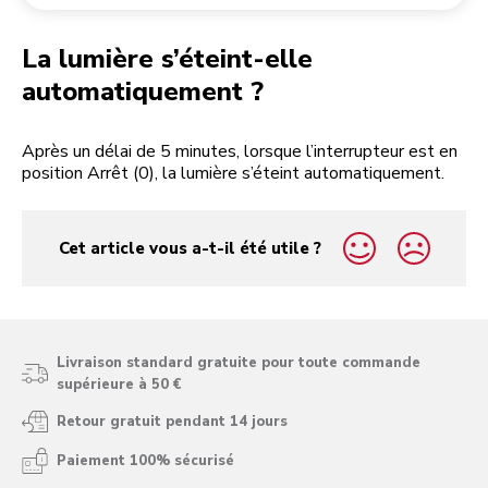
Retourner une commande
Moulin à café
Mon compte
La lumière s’éteint-elle
automatiquement ?
Après un délai de 5 minutes, lorsque l’interrupteur est en
position Arrêt (0), la lumière s’éteint automatiquement.
Cet article vous a-t-il été utile ?
yes
no
Livraison standard gratuite pour toute commande
supérieure à 50 €
Retour gratuit pendant 14 jours
Paiement 100% sécurisé