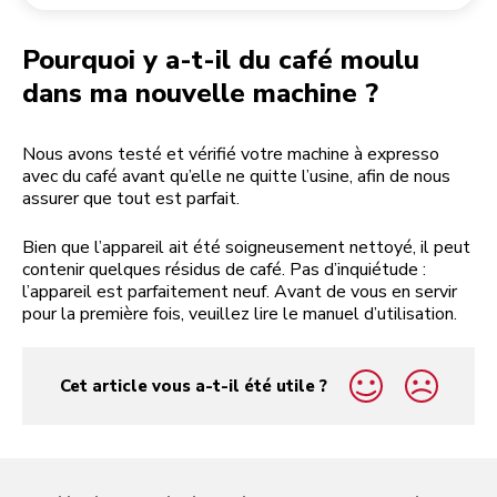
Retourner une commande
Moulin à café
Mon compte
Pourquoi y a-t-il du café moulu
dans ma nouvelle machine ?
Nous avons testé et vérifié votre machine à expresso
avec du café avant qu’elle ne quitte l’usine, afin de nous
assurer que tout est parfait.
Bien que l’appareil ait été soigneusement nettoyé, il peut
contenir quelques résidus de café. Pas d’inquiétude :
l’appareil est parfaitement neuf. Avant de vous en servir
pour la première fois, veuillez lire le manuel d’utilisation.
Cet article vous a-t-il été utile ?
yes
no