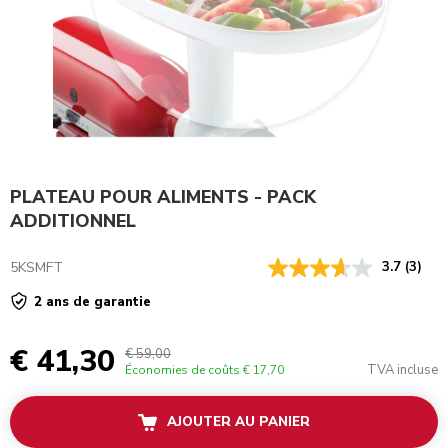
PLATEAU POUR ALIMENTS - PACK
ADDITIONNEL
5KSMFT
3.7
(3)
2 ans de garantie
€ 41,30
€ 59,00
TVA incluse
Économies de coûts
€ 17,70
AJOUTER AU PANIER