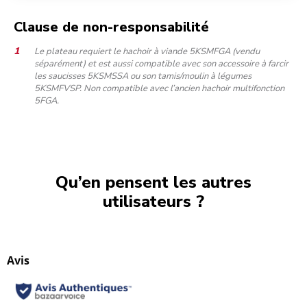
Clause de non-responsabilité
Le plateau requiert le hachoir à viande 5KSMFGA (vendu
séparément) et est aussi compatible avec son accessoire à farcir
les saucisses 5KSMSSA ou son tamis/moulin à légumes
5KSMFVSP. Non compatible avec l’ancien hachoir multifonction
5FGA.
Qu’en pensent les autres
utilisateurs ?