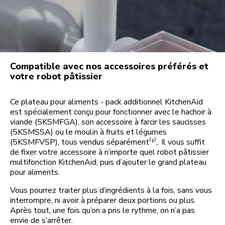
Compatible avec nos accessoires préférés et
votre robot pâtissier
Ce plateau pour aliments - pack additionnel KitchenAid
est spécialement conçu pour fonctionner avec le hachoir à
viande (5KSMFGA), son accessoire à farcir les saucisses
(5KSMSSA) ou le moulin à fruits et légumes
(5KSMFVSP), tous vendus séparément⁽¹⁾,. Il vous suffit
de fixer votre accessoire à n’importe quel robot pâtissier
multifonction KitchenAid, puis d’ajouter le grand plateau
pour aliments.
Vous pourrez traiter plus d’ingrédients à la fois, sans vous
interrompre, ni avoir à préparer deux portions ou plus.
Après tout, une fois qu’on a pris le rythme, on n’a pas
envie de s’arrêter.