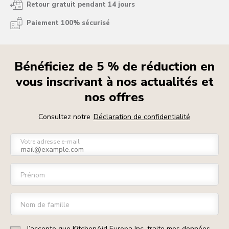
Retour gratuit pendant 14 jours
Paiement 100% sécurisé
Bénéficiez de 5 % de réduction en
vous inscrivant à nos actualités et
nos offres
Consultez notre
Déclaration de confidentialité
Votre adresse e-mail
Prénom
Nom de famille
J’accepte que KitchenAid Europa Inc. traite mes données