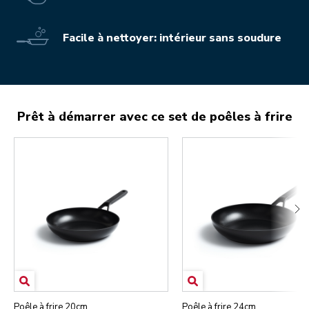
Facile à nettoyer: intérieur sans soudure
Prêt à démarrer avec ce set de poêles à frire
Poêle à frire 20cm
Poêle à frire 24cm