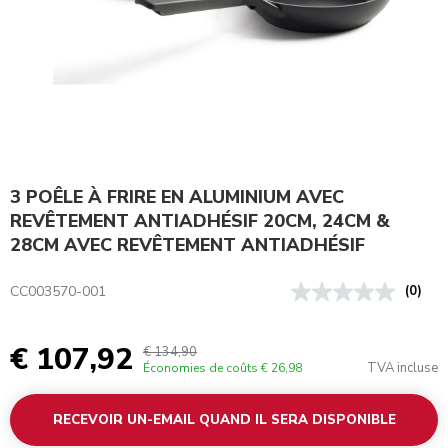
3 POÊLE À FRIRE EN ALUMINIUM AVEC
REVÊTEMENT ANTIADHÉSIF 20CM, 24CM &
28CM AVEC REVÊTEMENT ANTIADHÉSIF
CC003570-001
(0)
€ 107,92
€ 134,90
TVA incluse
Économies de coûts
€ 26,98
RECEVOIR UN-EMAIL QUAND IL SERA DISPONIBLE