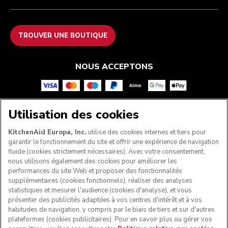
TROUVER UNE BOUTIQUE
NOUS ACCEPTONS
Utilisation des cookies
SUIVEZ-NOUS
KitchenAid Europa, Inc.
utilise des cookies internes et tiers pour
garantir le fonctionnement du site et offrir une expérience de navigation
fluide (cookies strictement nécessaires). Avec votre consentement,
nous utilisons également des cookies pour améliorer les
performances du site Web et proposer des fonctionnalités
supplémentaires (cookies fonctionnels), réaliser des analyses
statistiques et mesurer l'audience (cookies d'analyse), et vous
présenter des publicités adaptées à vos centres d'intérêt et à vos
habitudes de navigation, y compris par le biais de tiers et sur d'autres
plateformes (cookies publicitaires). Pour en savoir plus ou gérer vos