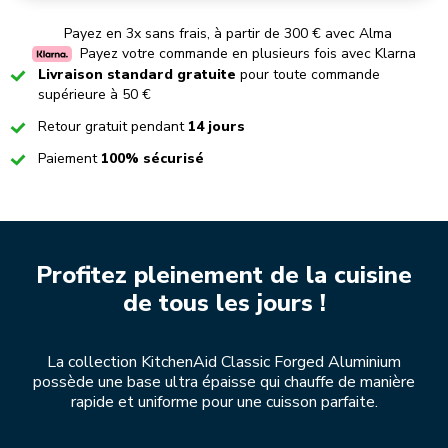
Payez en 3x sans frais, à partir de 300 € avec Alma
Payez votre commande en plusieurs fois avec Klarna
Checked
Livraison standard gratuite
pour toute commande
supérieure à 50 €
Checked
Retour gratuit pendant
14 jours
Checked
Paiement
100% sécurisé
Profitez pleinement de la cuisine
de tous les jours !
La collection KitchenAid Classic Forged Aluminium
possède une base ultra épaisse qui chauffe de manière
rapide et uniforme pour une cuisson parfaite.