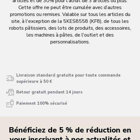
articles et de 30% pour l'achat de 3 articles ou plus.
Cette offre ne peut être cumulée avec d’autres
promotions ou remises. Valable sur tous les articles du
site, à l'exception de la 5KES8558 (KF8), de tous les
robots pâtissiers, des lots de produits, des accessoires,
les machines à pâtes, de l'outlet et des
personnalisations.
Livraison standard gratuite pour toute commande
supérieure à 50 €
Retour gratuit pendant 14 jours
Paiement 100% sécurisé
Bénéficiez de 5 % de réduction en
vous inscrivant à nos actualités et